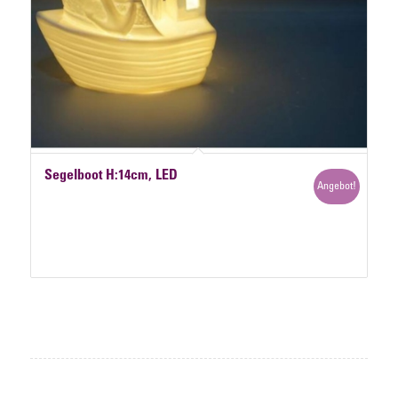
Segelboot H:14cm, LED
Angebot!