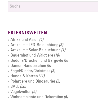
ERLEBNISWELTEN
Afrika und Asien
(4)
Artikel mit LED-Beleuchtung
(3)
Artikel mit Solar-Beleuchtung
(1)
Bauernhof und Waldtiere
(18)
Buddha/Drachen und Gargoyle
(5)
Damen Handtaschen
(9)
Engel/Kinder/Christmas
(3)
Hunde & Katzen
(11)
Polartiere und Dinosaurier
(5)
SALE
(50)
Vogelwelten
(5)
Wohnambiente und Dekoration
(6)