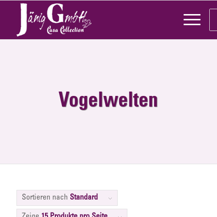
Vogelwelten
Sortieren nach
Standard
Zeige
15 Produkte pro Seite