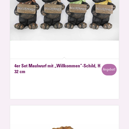
4er Set Maulwurf mit „Willkommen“-Schild, H
Angebot!
32 cm