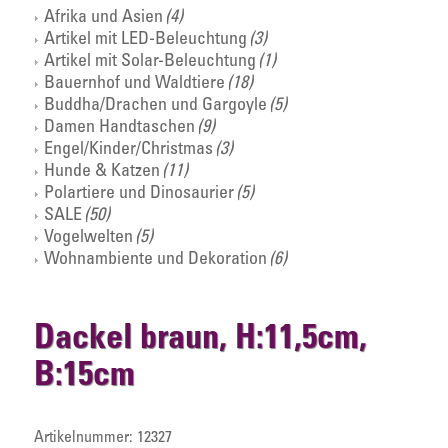
Afrika und Asien
(4)
Artikel mit LED-Beleuchtung
(3)
Artikel mit Solar-Beleuchtung
(1)
Bauernhof und Waldtiere
(18)
Buddha/Drachen und Gargoyle
(5)
Damen Handtaschen
(9)
Engel/Kinder/Christmas
(3)
Hunde & Katzen
(11)
Polartiere und Dinosaurier
(5)
SALE
(50)
Vogelwelten
(5)
Wohnambiente und Dekoration
(6)
Dackel braun, H:11,5cm,
B:15cm
Artikelnummer:
12327