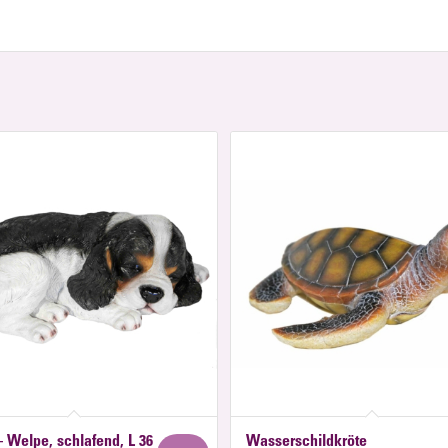
 Welpe, schlafend, L 36
Wasserschildkröte